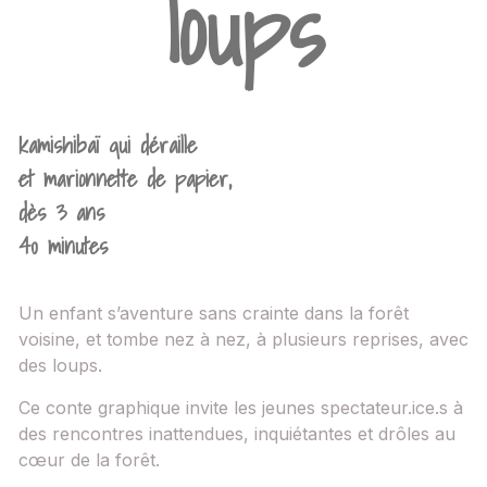
loups
kamishibaï qui déraille
et marionnette de papier,
dès 3 ans
40 minutes
Un enfant s’aventure sans crainte dans la forêt
voisine, et tombe nez à nez, à plusieurs reprises, avec
des loups.
Ce conte graphique invite les jeunes spectateur.ice.s à
des rencontres inattendues, inquiétantes et drôles au
cœur de la forêt.