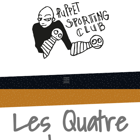
Les Quatre