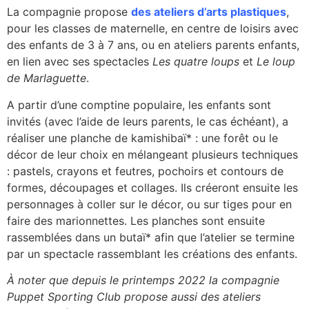
La compagnie propose
des ateliers d’arts plastiques
,
pour les classes de maternelle, en centre de loisirs avec
des enfants de 3 à 7 ans, ou en ateliers parents enfants,
en lien avec ses spectacles
Les quatre loups
et
Le loup
de Marlaguette
.
A partir d’une comptine populaire, les enfants sont
invités (avec l’aide de leurs parents, le cas échéant), a
réaliser une planche de kamishibaï* : une forêt ou le
décor de leur choix en mélangeant plusieurs techniques
: pastels, crayons et feutres, pochoirs et contours de
formes, découpages et collages. Ils créeront ensuite les
personnages à coller sur le décor, ou sur tiges pour en
faire des marionnettes. Les planches sont ensuite
rassemblées dans un butaï* afin que l’atelier se termine
par un spectacle rassemblant les créations des enfants.
À noter que depuis le printemps 2022 la compagnie
Puppet Sporting Club propose aussi des ateliers