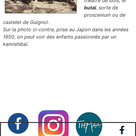
théâtre de bois, le
butaï
, sorte de
proscenium ou de
castelet de Guignol.
Sur la photo ci-contre, prise au Japon dans les années
1950, on peut voir des enfants passionnés par un
kamishibaï.