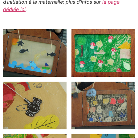
d’initiation à la maternelle; plus d’infos sur
la page
dédiée ici
.