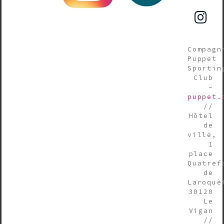
Compagn
Puppet
Sportin
Club
–
puppet.
//
Hôtel
de
ville,
1
place
Quatref
de
Laroquè
30120
Le
Vigan
//